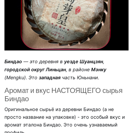
Биндао
— это деревня в
уезде Шуанцзян
,
городской округ Линьцан
, в районе
Мэнку
(Mengku). Это
западная
часть Юньнани.
Аромат и вкус НАСТОЯЩЕГО сырья
Биндао
Оригинальное сырьё из деревни Биндао (а не
просто название на упаковке) - это особый вкус и
аромат эталона Биндао. Это очень узнаваемый
профиль.