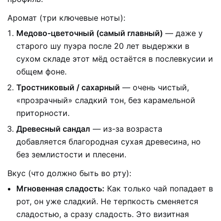
Аромат (три ключевые ноты):
Медово-цветочный (самый главный)
— даже у
старого шу пуэра после 20 лет выдержки в
сухом складе этот мёд остаётся в послевкусии и
общем фоне.
Тростниковый / сахарный
— очень чистый,
«прозрачный» сладкий тон, без карамельной
приторности.
Древесный сандал
— из-за возраста
добавляется благородная сухая древесина, но
без землистости и плесени.
Вкус (что должно быть во рту):
Мгновенная сладость:
Как только чай попадает в
рот, он уже сладкий. Не терпкость сменяется
сладостью, а сразу сладость. Это визитная