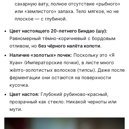
сахарную вату, полное отсутствие «рыбного»
или «землистого» запаха. Тело мягкое, но не
плоское — с глубиной.
Цвет настоящего 20-летнего Биндао (шу):
Равномерный тёмно-коричневый с бордовым
отливом, но
без чёрного налёта копоти
.
Наличие «золотых» почек:
Поскольку это «Я
Хуан» (Императорские почки), в листе много
жёлто-золотистых волосков (типсы). Даже после
ферментации они остаются на поверхности
кусочка.
Цвет настоя:
Глубокий рубиново-красный,
прозрачный как стекло. Никакой черноты или
мути.