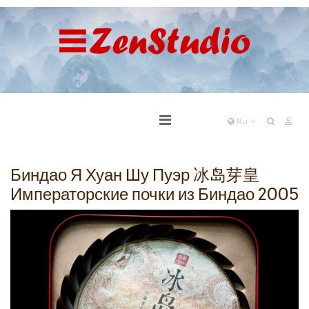
Ru
Биндао Я Хуан Шу Пуэр 冰岛芽皇
Императорские почки из Биндао 2005