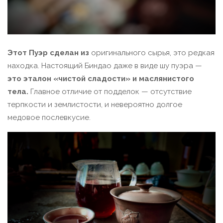
Этот Пуэр сделан из
оригинального сырья, это редкая
находка. Настоящий Биндао даже в виде шу пуэра —
это эталон «чистой сладости» и маслянистого
тела.
Главное отличие от подделок — отсутствие
терпкости и землистости, и невероятно долгое
медовое послевкусие.