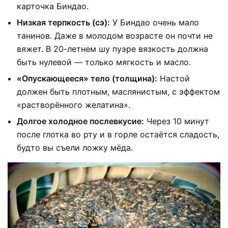
карточка Биндао.
Низкая терпкость (сэ):
У Биндао очень мало
танинов. Даже в молодом возрасте он почти не
вяжет. В 20-летнем шу пуэре вязкость должна
быть нулевой — только мягкость и масло.
«Опускающееся» тело (толщина):
Настой
должен быть плотным, маслянистым, с эффектом
«растворённого желатина».
Долгое холодное послевкусие:
Через 10 минут
после глотка во рту и в горле остаётся сладость,
будто вы съели ложку мёда.